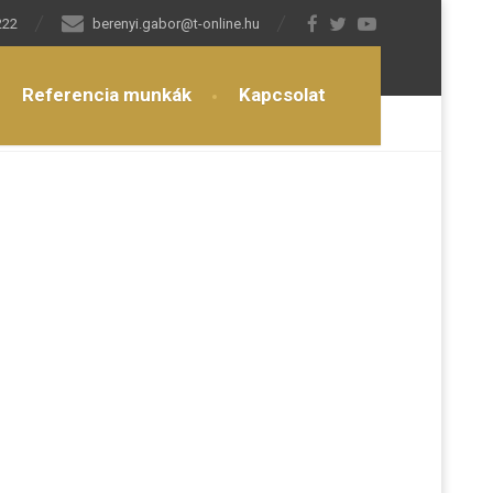
222
berenyi.gabor@t-online.hu
Referencia munkák
Kapcsolat